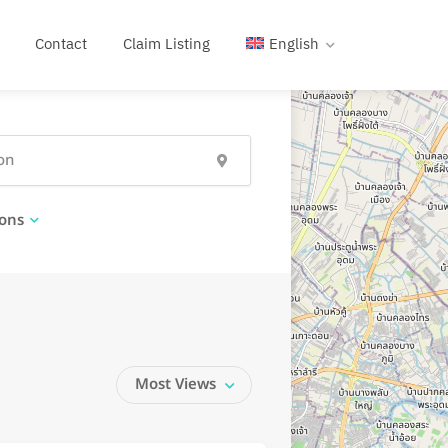
Contact
Claim Listing
English
ons
Most Views