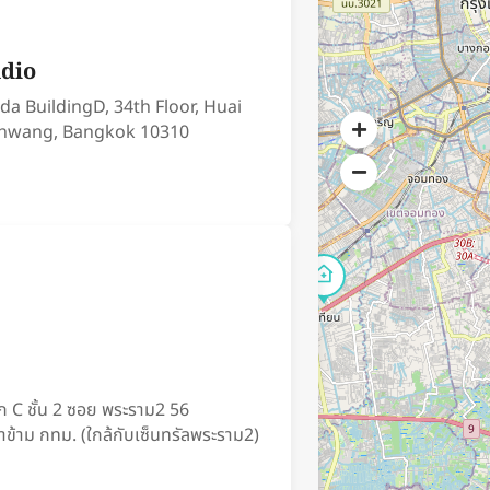
udio
da​ BuildingD, 34th Floor, Huai
hwang, Bangkok 10310
i
ก C ชั้น 2 ซอย พระราม2 56
ข้าม กทม. (ใกล้กับเซ็นทรัลพระราม2)