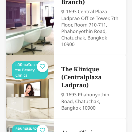
Branch)
1693 Central Plaza
Ladprao Office Tower, 7th
Floor, Room 710-711,
Phahonyothin Road,
Chatuchak, Bangkok
10900
คลินิกเสริมความ
The Klinique
งาม Beauty
Clinics
(Centralplaza
Ladprao)
1693 Phahonyothin
Road, Chatuchak,
Bangkok 10900
คลินิกเสริมความ