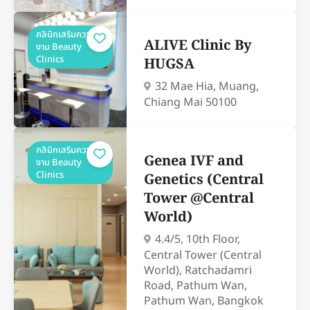
คลินิกเสริมความ
ALIVE Clinic By
งาม Beauty
Clinics
HUGSA
32 Mae Hia, Muang,
Chiang Mai 50100
คลินิกเสริมความ
Genea IVF and
งาม Beauty
Clinics
Genetics (Central
Tower @Central
World)
4.4/5, 10th Floor,
Central Tower (Central
World), Ratchadamri
Road, Pathum Wan,
Pathum Wan, Bangkok