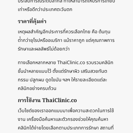
ประสบการณ์ระดับสากล ทําให้สามารถให้บริการเทียบ
เท่าหรือดีกว่าประเทศตะวันตก
ราคาที่คุ้มค่า
เหตุผลสําคัญอีกประการที่ควรเลือกไทย คือ ต้นทุน
ต่ํากว่ายุโรปหรืออเมริกา แม้ราคาถูก แต่คุณภาพการ
รักษาและผลลัพธ์ไม่ด้อยกว่า
ทางเลือกหลากหลาย ThaiClinic.co รวบรวมคลินิก
ชั้นนําหลายแบบไว้ ตั้งแต่รักษาผิว เสริมสวยทันต
กรรม ปลูกผม ดูดไขมัน ฯลฯ ให้รายละเอียดแต่ละ
คลินิกอย่างครบถ้วน
การใช้งาน ThaiClinic.co
เว็บไซต์ของเราออกแบบมาเพื่อความสะดวกในการใช้
งาน เครื่องมือค้นหาและตัวกรองช่วยให้คุณค้นหา
คลินิกได้ง่ายโดยเลือกตามประเภทการรักษา สถานที่