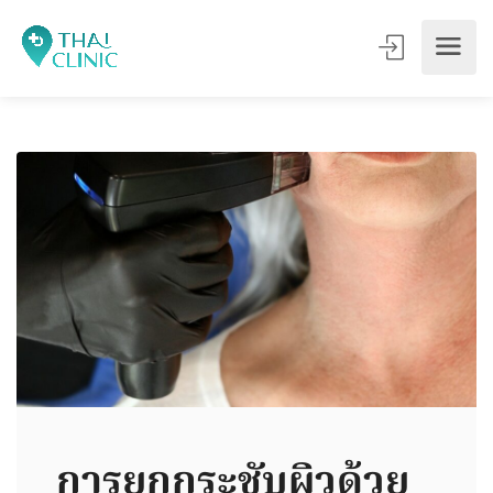
การยกกระชับผิวด้วย