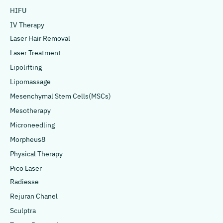
HIFU
IV Therapy
Laser Hair Removal
Laser Treatment
Lipolifting
Lipomassage
Mesenchymal Stem Cells(MSCs)
Mesotherapy
Microneedling
Morpheus8
Physical Therapy
Pico Laser
Radiesse
Rejuran Chanel
Sculptra