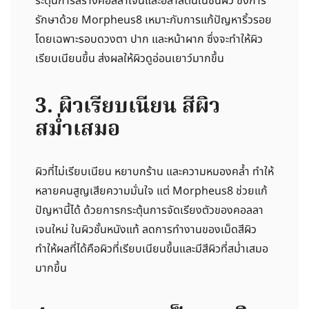
ระตุ้นการสร้างคอลลาเจนและอีลาสตินในชั้นผิว ซึ่งการ
รักษาด้วย Morpheus8 เหมาะกับการแก้ปัญหาริ้วรอย
โดยเฉพาะรอบดวงตา ปาก และหน้าผาก ซึ่งจะทำให้ผิว
เรียบเนียนขึ้น ส่งผลให้ผิวดูอ่อนเยาว์มากขึ้น
3. ผิวเรียบเนียน สีผิว
สม่ำเสมอ
ผิวที่ไม่เรียบเนียน หยาบกร้าน และความหมองคล้ำ ทำให้
หลายคนสูญเสียความมั่นใจ แต่ Morpheus8 ช่วยแก้
ปัญหานี้ได้ ด้วยการกระตุ้นการจัดเรียงตัวของคอลลา
เจนใหม่ ในผิวชั้นหนังแท้ ลดการทำงานของเม็ดสีผิว
ทำให้ผลที่ได้คือผิวที่เรียบเนียนขึ้นและมีสีผิวที่สม่ำเสมอ
มากขึ้น