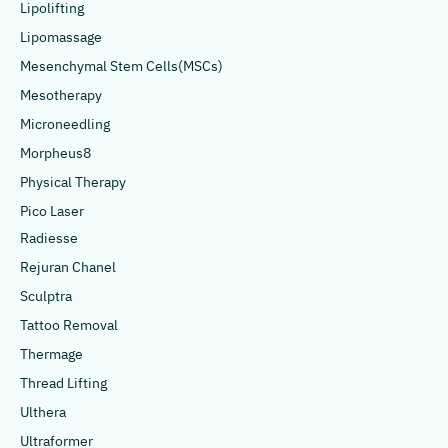
Lipolifting
Lipomassage
Mesenchymal Stem Cells(MSCs)
Mesotherapy
Microneedling
Morpheus8
Physical Therapy
Pico Laser
Radiesse
Rejuran Chanel
Sculptra
Tattoo Removal
Thermage
Thread Lifting
Ulthera
Ultraformer