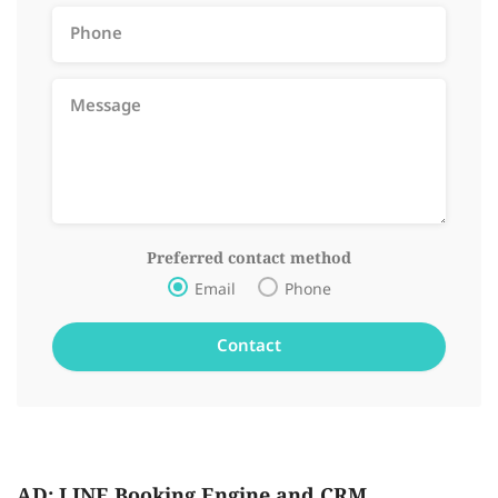
Preferred contact method
Email
Phone
AD: LINE Booking Engine and CRM