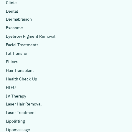
Clinic
Dental
Dermabrasion
Exosome
Eyebrow Pigment Removal
Facial Treatments
Fat Transfer
Fillers
Hair Transplant
Health Check-Up
HIFU
IV Therapy
Laser Hair Removal
Laser Treatment
Lipolifting
Lipomassage