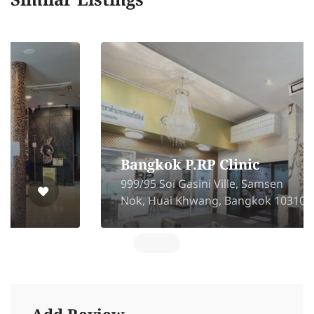
Similar Listings
Bangkok P.RP Clinic
999/95 Soi Gasini Ville, Samsen
Nok, Huai Khwang, Bangkok 10310