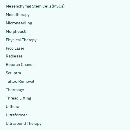
Mesenchymal Stem Cells(MSCs)
Mesotherapy
Microneedling
Morpheus8
Physical Therapy
Pico Laser
Radiesse
Rejuran Chanel
Sculptra
Tattoo Removal
Thermage
Thread Lifting
Ulthera
Ultraformer
Ultrasound Therapy