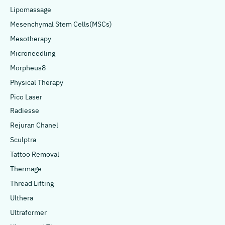
Lipomassage
Mesenchymal Stem Cells(MSCs)
Mesotherapy
Microneedling
Morpheus8
Physical Therapy
Pico Laser
Radiesse
Rejuran Chanel
Sculptra
Tattoo Removal
Thermage
Thread Lifting
Ulthera
Ultraformer