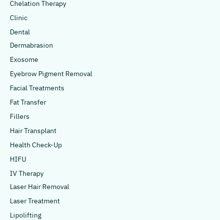
Chelation Therapy
Clinic
Dental
Dermabrasion
Exosome
Eyebrow Pigment Removal
Facial Treatments
Fat Transfer
Fillers
Hair Transplant
Health Check-Up
HIFU
IV Therapy
Laser Hair Removal
Laser Treatment
Lipolifting