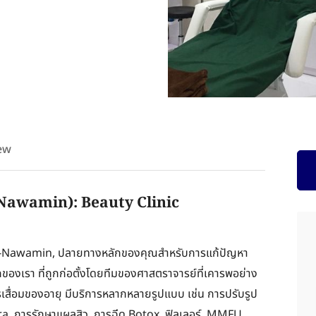
ew
-Nawamin): Beauty Clinic
Kaset-Nawamin, ปลายทางหลักของคุณสำหรับการแก้ปัญหา
ของเรา ที่ถูกก่อตั้งโดยทีมของศาสตราจารย์ที่เคารพอย่าง
เสื่อมของอายุ มีบริการหลากหลายรูปแบบ เช่น การปรับรูป
ra, การรักษาแผลสิว, การฉีด Botox, ฟิลเลอร์, MMFU,