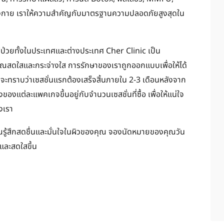
างกาย เราให้ความสำคัญกับมาตรฐานความปลอดภัยสูงสุดใน
ป่วยทั้งในประเทศและต่างประเทศ Cher Clinic เป็น
คุณสดใสและกระจ่างใส การรักษาของเราถูกออกแบบเพื่อให้ได้
ี่จะทราบว่าเซสชั่นแรกต้องเสร็จสิ้นภายใน 2-3 เดือนหลังจาก
ของแต่ละแพคเกจขึ้นอยู่กับจำนวนเซสชั่นที่ซื้อ เพื่อให้แน่ใจ
งเรา
ุณรู้สึกสดชื่นและมั่นใจในผิวของคุณ จองนัดหมายของคุณวัน
และสดใสขึ้น