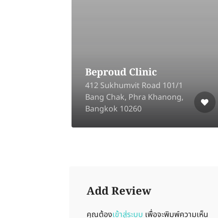
ch)
Beproud Clinic
oor,
412 Sukhumvit Road 101/1
,
Bang Chak, Phra Khanong,
Bangkok 10260
Add Review
คุณต้อง
เข้าสู่ระบบ
เพื่อจะพิมพ์ความเห็น