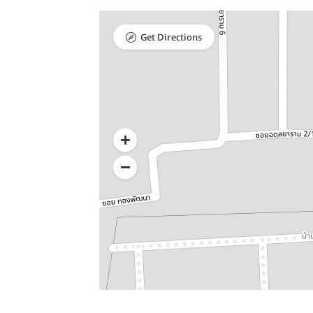
Get Directions