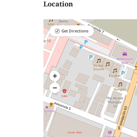
Location
Get Directions