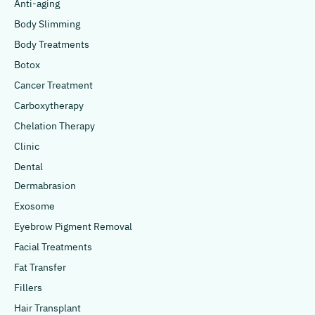
Anti-aging
Body Slimming
Body Treatments
Botox
Cancer Treatment
Carboxytherapy
Chelation Therapy
Clinic
Dental
Dermabrasion
Exosome
Eyebrow Pigment Removal
Facial Treatments
Fat Transfer
Fillers
Hair Transplant