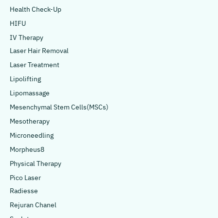
Health Check-Up
HIFU
IV Therapy
Laser Hair Removal
Laser Treatment
Lipolifting
Lipomassage
Mesenchymal Stem Cells(MSCs)
Mesotherapy
Microneedling
Morpheus8
Physical Therapy
Pico Laser
Radiesse
Rejuran Chanel