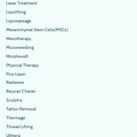
Laser Treatment
Lipolifting
Lipomassage
Mesenchymal Stem Cells(MSCs)
Mesotherapy
Microneedling
Morpheus8
Physical Therapy
Pico Laser
Radiesse
Rejuran Chanel
Sculptra
Tattoo Removal
Thermage
Thread Lifting
Ulthera