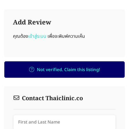
Add Review
คุณต้อง
เข้าสู่ระบบ
เพื่อจะพิมพ์ความเห็น
Not verified. Claim this listing!
Contact Thaiclinic.co