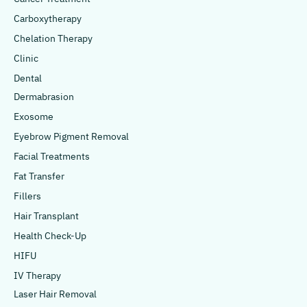
Carboxytherapy
Chelation Therapy
Clinic
Dental
Dermabrasion
Exosome
Eyebrow Pigment Removal
Facial Treatments
Fat Transfer
Fillers
Hair Transplant
Health Check-Up
HIFU
IV Therapy
Laser Hair Removal