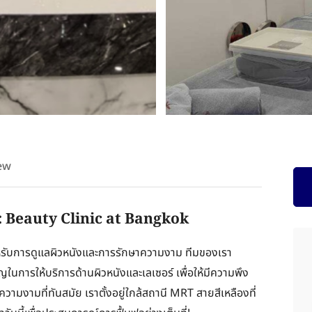
ew
: Beauty Clinic at Bangkok
กสำหรับการดูแลผิวหนังและการรักษาความงาม ทีมของเรา
ในการให้บริการด้านผิวหนังและเลเซอร์ เพื่อให้มีความพึง
วามงามที่ทันสมัย เราตั้งอยู่ใกล้สถานี MRT สายสีเหลืองที่