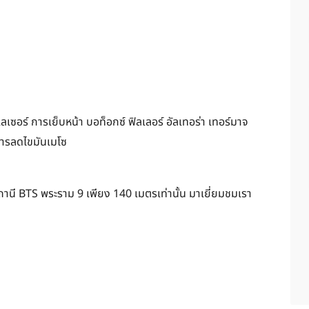
อร์ การเย็บหน้า บอท็อกซ์ ฟิลเลอร์ อัลเทอร่า เทอร์มาจ
ะการลดไขมันเมโซ
สถานี BTS พระราม 9 เพียง 140 เมตรเท่านั้น มาเยี่ยมชมเรา