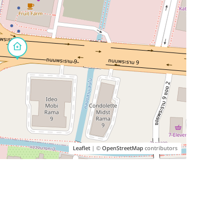
Leaflet
| ©
OpenStreetMap
contributors