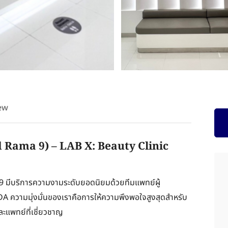
ew
d Rama 9) – LAB X: Beauty Clinic
9 มีบริการความงามระดับยอดนิยมด้วยทีมแพทย์ผู้
DA ความมุ่งมั่นของเราคือการให้ความพึงพอใจสูงสุดสำหรับ
ะแพทย์ที่เชี่ยวชาญ