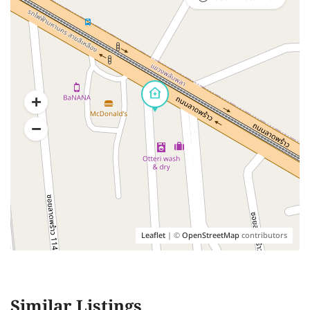
Leaflet
| ©
OpenStreetMap
contributors
Similar Listings