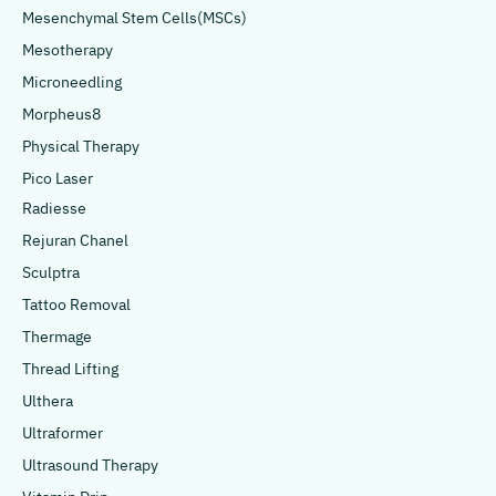
Mesenchymal Stem Cells(MSCs)
Mesotherapy
Microneedling
Morpheus8
Physical Therapy
Pico Laser
Radiesse
Rejuran Chanel
Sculptra
Tattoo Removal
Thermage
Thread Lifting
Ulthera
Ultraformer
Ultrasound Therapy