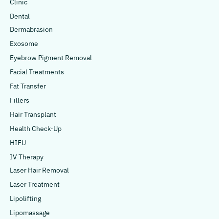
Clinic
Dental
Dermabrasion
Exosome
Eyebrow Pigment Removal
Facial Treatments
Fat Transfer
Fillers
Hair Transplant
Health Check-Up
HIFU
IV Therapy
Laser Hair Removal
Laser Treatment
Lipolifting
Lipomassage