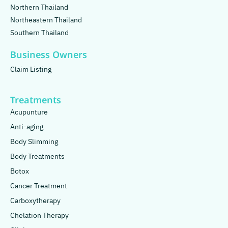
Northern Thailand
Northeastern Thailand
Southern Thailand
Business Owners
Claim Listing
Treatments
Acupunture
Anti-aging
Body Slimming
Body Treatments
Botox
Cancer Treatment
Carboxytherapy
Chelation Therapy