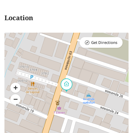
Location
Get Directions