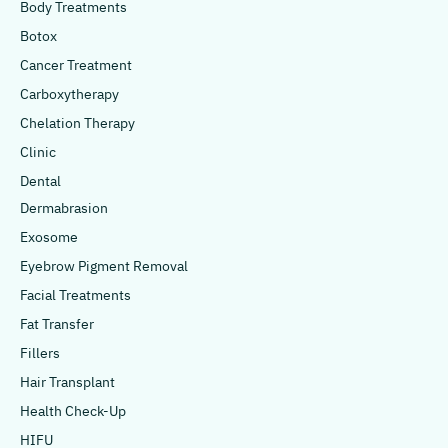
Body Treatments
Botox
Cancer Treatment
Carboxytherapy
Chelation Therapy
Clinic
Dental
Dermabrasion
Exosome
Eyebrow Pigment Removal
Facial Treatments
Fat Transfer
Fillers
Hair Transplant
Health Check-Up
HIFU