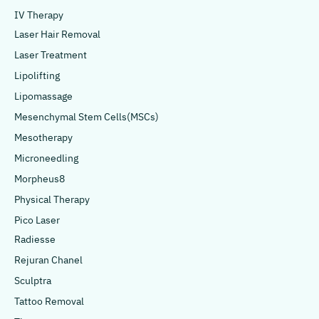
IV Therapy
Laser Hair Removal
Laser Treatment
Lipolifting
Lipomassage
Mesenchymal Stem Cells(MSCs)
Mesotherapy
Microneedling
Morpheus8
Physical Therapy
Pico Laser
Radiesse
Rejuran Chanel
Sculptra
Tattoo Removal