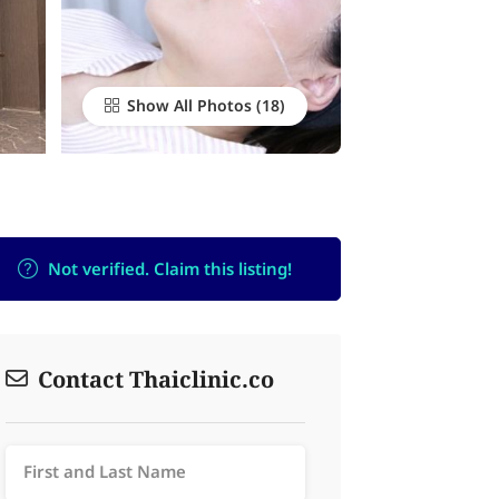
Show All Photos
Not verified. Claim this listing!
Contact Thaiclinic.co