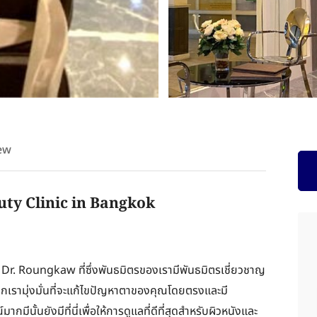
ew
uty Clinic in Bangkok
ย Dr. Roungkaw ที่ซึ่งพันธมิตรของเรามีพันธมิตรเชี่ยวชาญ
ณ พวกเรามุ่งมั่นที่จะแก้ไขปัญหาตาของคุณโดยตรงและมี
ีนั้นยังมีที่นี่เพื่อให้การดูแลที่ดีที่สุดสำหรับผิวหนังและ