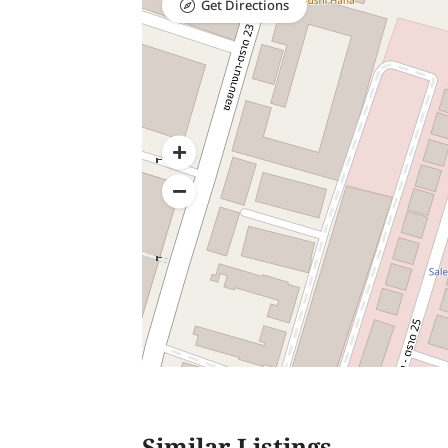
Get Directions