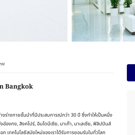
ew
in Bangkok
ร่างกายชั้นนำที่มีประสบการณ์กว่า 30 ปี ซึ่งทำให้เป็นหนึ่ง
งกง, สิงคโปร์, อินโดนีเซีย, มาเก๊า, มาเลเซีย, ฟิลิปปินส์
อก เทคโนโลยีสมัยใหม่ของเราได้รับการยอมรับในทั่วโลก