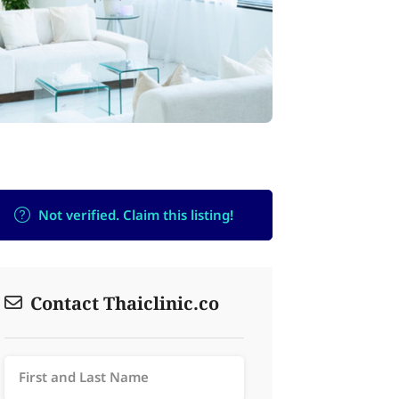
Not verified. Claim this listing!
Contact Thaiclinic.co