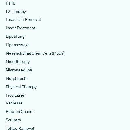
HIFU
IV Therapy
Laser Hair Removal
Laser Treatment
Lipolifting
Lipomassage
Mesenchymal Stem Cells(MSCs)
Mesotherapy
Microneedling
Morpheus8
Physical Therapy
Pico Laser
Radiesse
Rejuran Chanel
Sculptra
Tattoo Removal