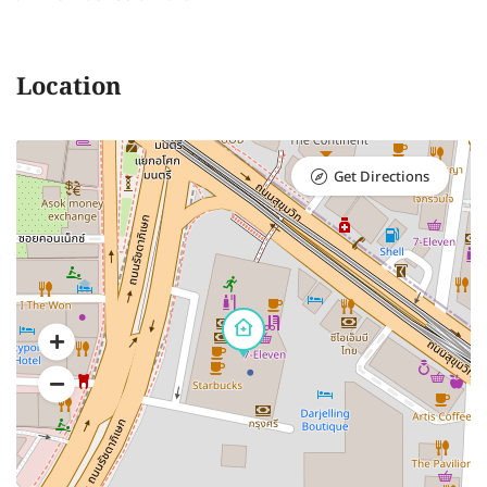
Location
Get Directions