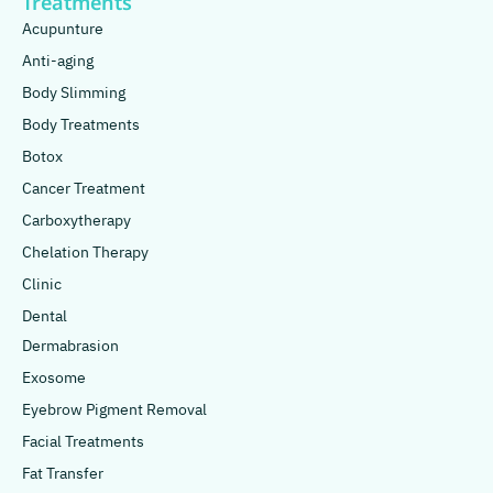
Treatments
Acupunture
Anti-aging
Body Slimming
Body Treatments
Botox
Cancer Treatment
Carboxytherapy
Chelation Therapy
Clinic
Dental
Dermabrasion
Exosome
Eyebrow Pigment Removal
Facial Treatments
Fat Transfer