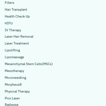
Fillers
Hair Transplant
Health Check-Up
HIFU
IV Therapy
Laser Hair Removal
Laser Treatment
Lipolifting
Lipomassage
Mesenchymal Stem Cells(MSCs)
Mesotherapy
Microneedling
Morpheus8
Physical Therapy
Pico Laser
Radiesse