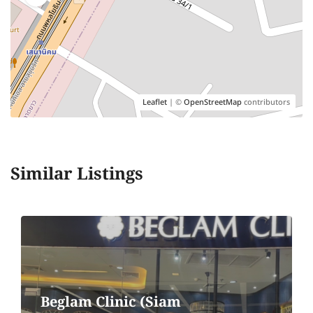
Leaflet
| ©
OpenStreetMap
contributors
Similar Listings
Beglam Clinic (Siam