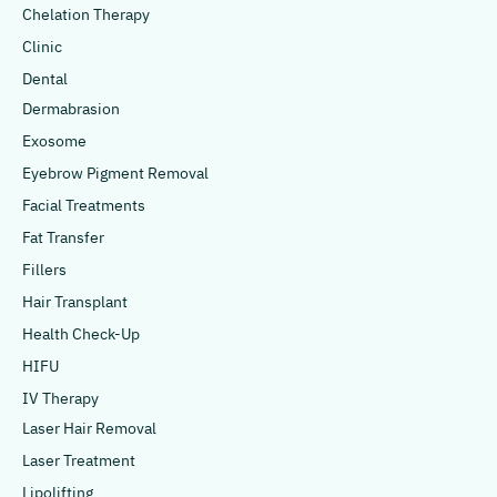
Chelation Therapy
Clinic
Dental
Dermabrasion
Exosome
Eyebrow Pigment Removal
Facial Treatments
Fat Transfer
Fillers
Hair Transplant
Health Check-Up
HIFU
IV Therapy
Laser Hair Removal
Laser Treatment
Lipolifting