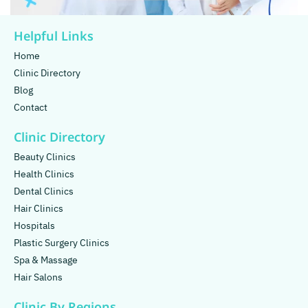
Helpful Links
Home
Clinic Directory
Blog
Contact
Clinic Directory
Beauty Clinics
Health Clinics
Dental Clinics
Hair Clinics
Hospitals
Plastic Surgery Clinics
Spa & Massage
Hair Salons
Clinic By Regions