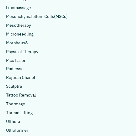
Lipomassage
Mesenchymal Stem Cells(MSCs)
Mesotherapy
Microneedling
Morpheus8
Physical Therapy
Pico Laser
Radiesse
Rejuran Chanel
Sculptra
Tattoo Removal
Thermage
Thread Lifting
Ulthera
Ultraformer