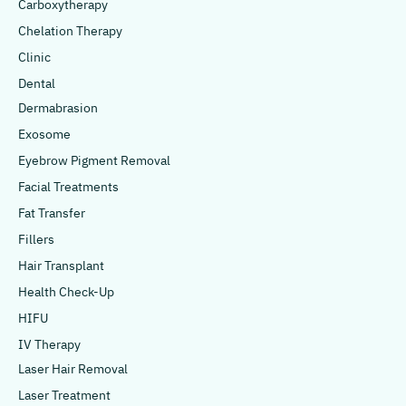
Carboxytherapy
Chelation Therapy
Clinic
Dental
Dermabrasion
Exosome
Eyebrow Pigment Removal
Facial Treatments
Fat Transfer
Fillers
Hair Transplant
Health Check-Up
HIFU
IV Therapy
Laser Hair Removal
Laser Treatment