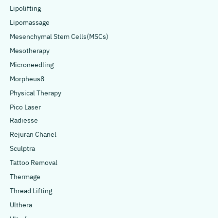
Lipolifting
Lipomassage
Mesenchymal Stem Cells(MSCs)
Mesotherapy
Microneedling
Morpheus8
Physical Therapy
Pico Laser
Radiesse
Rejuran Chanel
Sculptra
Tattoo Removal
Thermage
Thread Lifting
Ulthera