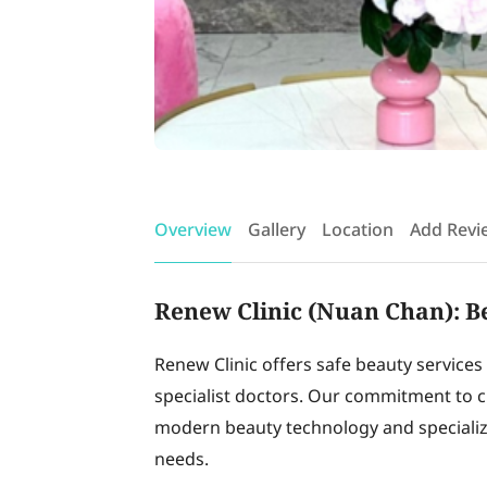
Overview
Gallery
Location
Add Revi
Renew Clinic (Nuan Chan): B
Renew Clinic offers safe beauty services
specialist doctors. Our commitment to c
modern beauty technology and specialized
needs.