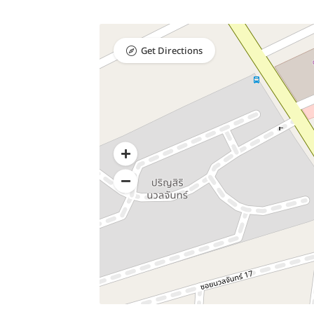
Get Directions