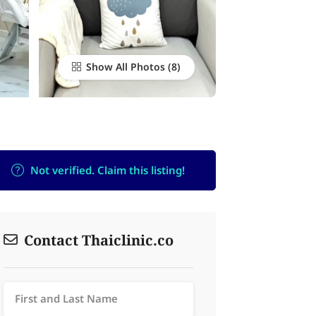
Show All Photos
Not verified. Claim this listing!
Contact Thaiclinic.co