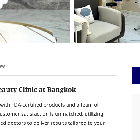
ew
eauty Clinic at Bangkok
 with FDA-certified products and a team of
ustomer satisfaction is unmatched, utilizing
 doctors to deliver results tailored to your