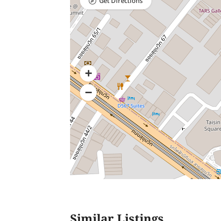
Get Directions
Similar Listings