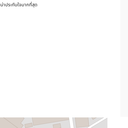
ี่น่าประทับใจมากที่สุด