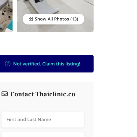
Show All Photos
Not verified. Claim this listing!
Contact Thaiclinic.co