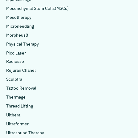
Mesenchymal Stem Cells(MSCs)
Mesotherapy
Microneedling
Morpheus8
Physical Therapy
Pico Laser
Radiesse
Rejuran Chanel
Sculptra
Tattoo Removal
Thermage
Thread Lifting
Ulthera
Ultraformer
Ultrasound Therapy