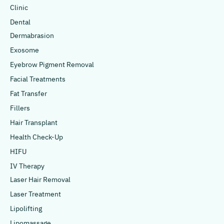
Clinic
Dental
Dermabrasion
Exosome
Eyebrow Pigment Removal
Facial Treatments
Fat Transfer
Fillers
Hair Transplant
Health Check-Up
HIFU
IV Therapy
Laser Hair Removal
Laser Treatment
Lipolifting
Lipomassage