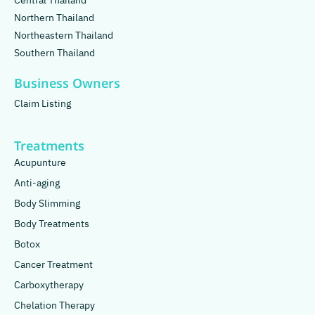
Central Thailand
Northern Thailand
Northeastern Thailand
Southern Thailand
Business Owners
Claim Listing
Treatments
Acupunture
Anti-aging
Body Slimming
Body Treatments
Botox
Cancer Treatment
Carboxytherapy
Chelation Therapy