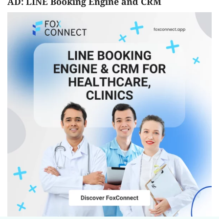
AD: LINE Booking Engine and CRM