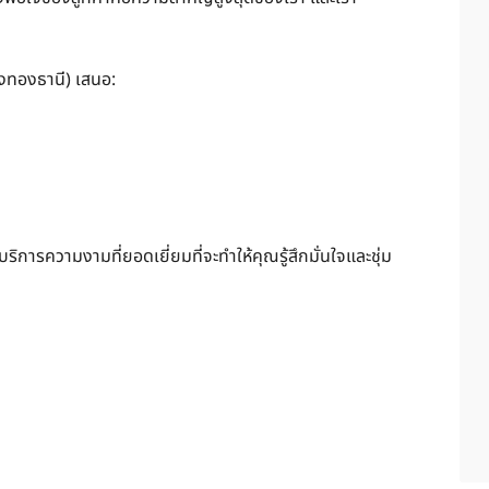
ืองทองธานี) เสนอ:
บบริการความงามที่ยอดเยี่ยมที่จะทำให้คุณรู้สึกมั่นใจและชุ่ม