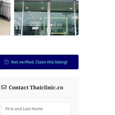
Not verified. Claim this listing!
Contact Thaiclinic.co