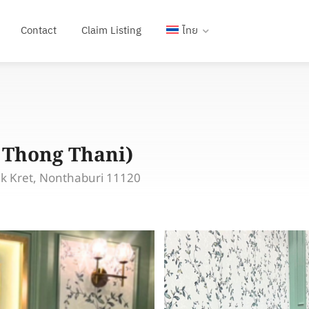
Contact
Claim Listing
ไทย
 Thong Thani)
ak Kret, Nonthaburi 11120