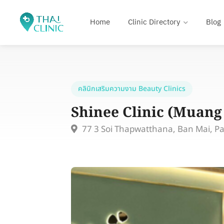
Home
Clinic Directory
Blog
คลินิกเสริมความงาม Beauty Clinics
Shinee Clinic (Muang
77 3 Soi Thapwatthana, Ban Mai, P