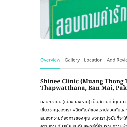
Overview
Gallery
Location
Add Revi
Shinee Clinic (Muang Thong Th
Thapwatthana, Ban Mai, Pak
คลินิกชายนี่ (เมืองทองธานี) เป็นสถานที่ที่คุ
เชี่ยวชาญของเรา ผลิตภัณฑ์ของเราปลอดภัยและ
สนองความต้องการของคุณ พวกเรามุ่งมั่นที่จะให้
ความงามทันสมัยและทีมแพทย์ที่ชำนาญ ความพึง