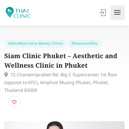
คลินิกเสริมความงาม Beauty Clinics
ใต้ของประเทศไทย
Siam Clinic Phuket – Aesthetic and
Wellness Clinic in Phuket
72 Charoemprakiet Rd. Big C Supercenter 1st floor
(opposit to KFC), Amphoe Muang Phuket, Phuket,
Thailand 83000