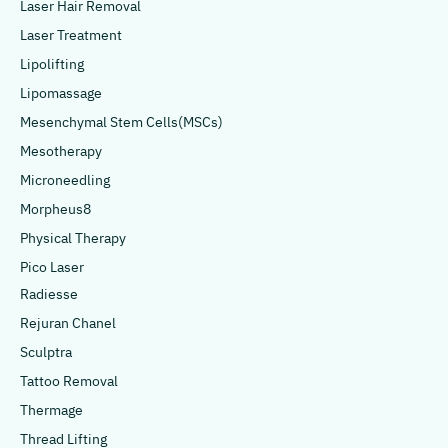
Laser Hair Removal
Laser Treatment
Lipolifting
Lipomassage
Mesenchymal Stem Cells(MSCs)
Mesotherapy
Microneedling
Morpheus8
Physical Therapy
Pico Laser
Radiesse
Rejuran Chanel
Sculptra
Tattoo Removal
Thermage
Thread Lifting