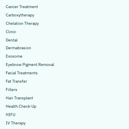
Cancer Treatment
Carboxytherapy
Chelation Therapy
Clinic
Dental
Dermabrasion
Exosome
Eyebrow Pigment Removal
Facial Treatments
Fat Transfer
Fillers
Hair Transplant
Health Check-Up
HIFU
IV Therapy