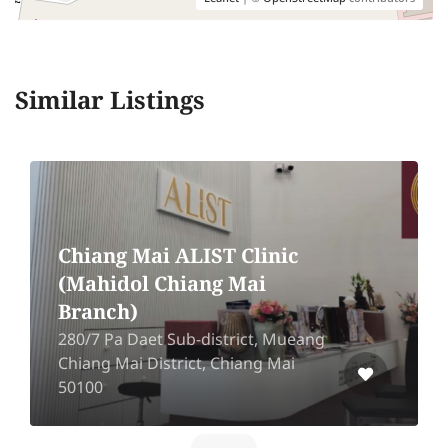
Similar Listings
Chiang Mai ALIST Clinic
(Mahidol Chiang Mai
Branch)
280/7 Pa Daet Sub-district, Mueang
Chiang Mai District, Chiang Mai
50100