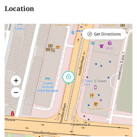
Location
Get Directions