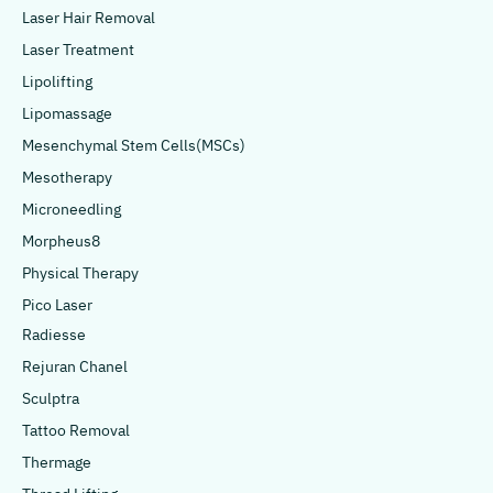
Laser Hair Removal
Laser Treatment
Lipolifting
Lipomassage
Mesenchymal Stem Cells(MSCs)
Mesotherapy
Microneedling
Morpheus8
Physical Therapy
Pico Laser
Radiesse
Rejuran Chanel
Sculptra
Tattoo Removal
Thermage