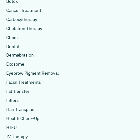
Botox
Cancer Treatment
Carboxytherapy
Chelation Therapy
Clinic
Dental
Dermabrasion
Exosome
Eyebrow Pigment Removal
Facial Treatments
Fat Transfer
Fillers
Hair Transplant
Health Check-Up
HIFU
IV Therapy