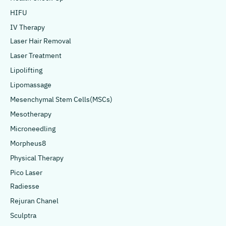
HIFU
IV Therapy
Laser Hair Removal
Laser Treatment
Lipolifting
Lipomassage
Mesenchymal Stem Cells(MSCs)
Mesotherapy
Microneedling
Morpheus8
Physical Therapy
Pico Laser
Radiesse
Rejuran Chanel
Sculptra