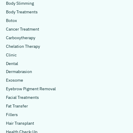
Body Slimming
Body Treatments
Botox
Cancer Treatment
Carboxytherapy
Chelation Therapy
Clinic
Dental
Dermabrasion
Exosome
Eyebrow Pigment Removal
Facial Treatments
Fat Transfer
Fillers
Hair Transplant
Health Check-Up