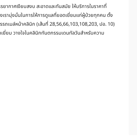
รรยากาศเงียบสงบ สะอาดและทันสมัย ให้บริการในราคาที่
รามุ่งมั่นในการให้การดูแลที่ยอดเยี่ยมแก่ผู้ป่วยทุกคน ตั้ง
ารรถเมล์หน้าคลินิก (เส้นที่ 28,56,66,103,108,203, ปอ. 10)
ยอดเยี่ยม วางใจในคลินิกทันตกรรมเดนทัลวันสำหรับความ