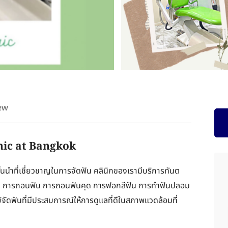
ew
inic at Bangkok
นนำที่เชี่ยวชาญในการจัดฟัน คลินิกของเรามีบริการทันต
ัน การถอนฟัน การถอนฟันคุด การฟอกสีฟัน การทำฟันปลอม
จัดฟันที่มีประสบการณ์ให้การดูแลที่ดีในสภาพแวดล้อมที่