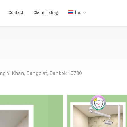
Contact
Claim Listing
ไทย
ng Yi Khan, Bangplat, Bankok 10700