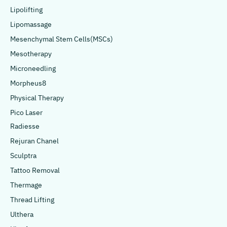
Lipolifting
Lipomassage
Mesenchymal Stem Cells(MSCs)
Mesotherapy
Microneedling
Morpheus8
Physical Therapy
Pico Laser
Radiesse
Rejuran Chanel
Sculptra
Tattoo Removal
Thermage
Thread Lifting
Ulthera