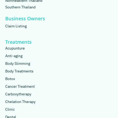
Northeastern Thailand
Southern Thailand
Business Owners
Claim Listing
Treatments
Acupunture
Anti-aging
Body Slimming
Body Treatments
Botox
Cancer Treatment
Carboxytherapy
Chelation Therapy
Clinic
Dental