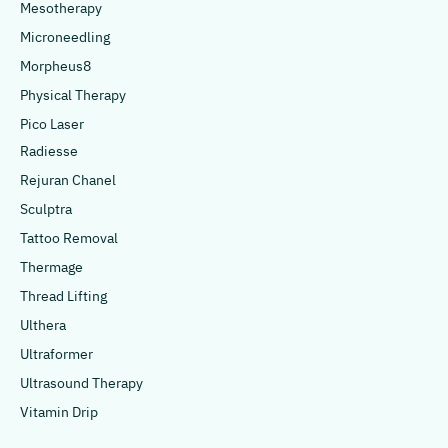
Mesotherapy
Microneedling
Morpheus8
Physical Therapy
Pico Laser
Radiesse
Rejuran Chanel
Sculptra
Tattoo Removal
Thermage
Thread Lifting
Ulthera
Ultraformer
Ultrasound Therapy
Vitamin Drip