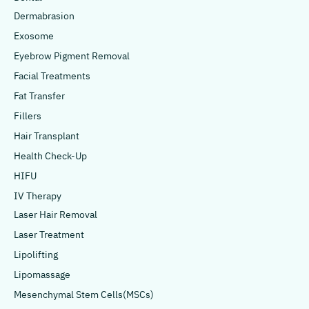
Dermabrasion
Exosome
Eyebrow Pigment Removal
Facial Treatments
Fat Transfer
Fillers
Hair Transplant
Health Check-Up
HIFU
IV Therapy
Laser Hair Removal
Laser Treatment
Lipolifting
Lipomassage
Mesenchymal Stem Cells(MSCs)