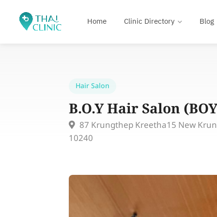
Home
Clinic Directory
Blog
Hair Salon
B.O.Y Hair Salon (BOY
87 Krungthep Kreetha15 New Krun
10240