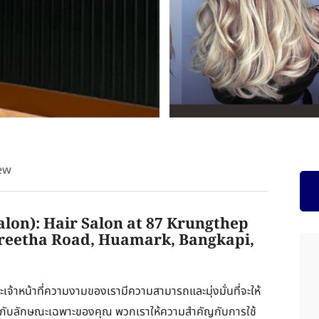
ew
alon): Hair Salon at 87 Krungthep
reetha Road, Huamark, Bangkapi,
ละเจ้าหน้าที่ความงามของเรามีความสามารถและมุ่งมั่นที่จะให้
ะกับลักษณะเฉพาะของคุณ พวกเราให้ความสำคัญกับการใช้