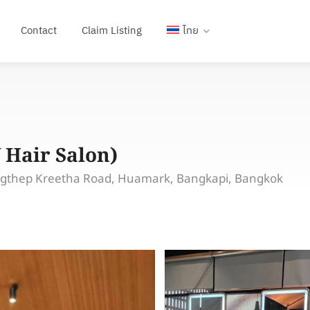
Contact
Claim Listing
ไทย
 Hair Salon)
gthep Kreetha Road, Huamark, Bangkapi, Bangkok