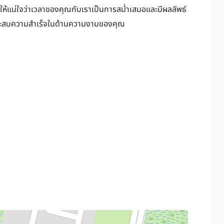
่อให้แน่ใจว่าเวลาของคุณกับเราเป็นการสม่ำเสมอและมีผลลัพธ์
รประสบความสำเร็จในด้านความงามของคุณ