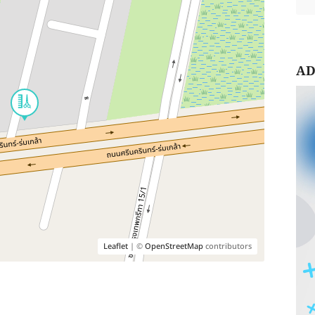
AD
Leaflet
| ©
OpenStreetMap
contributors