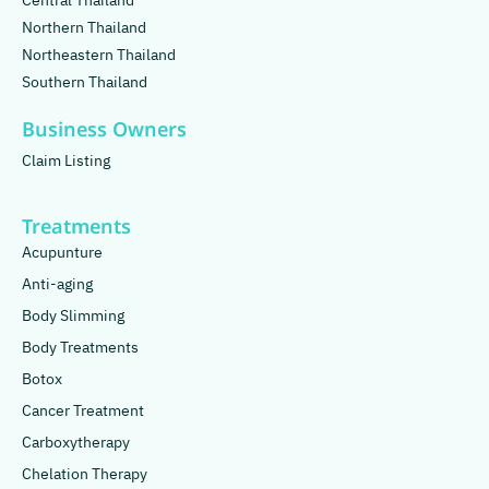
Central Thailand
Northern Thailand
Northeastern Thailand
Southern Thailand
Business Owners
Claim Listing
Treatments
Acupunture
Anti-aging
Body Slimming
Body Treatments
Botox
Cancer Treatment
Carboxytherapy
Chelation Therapy