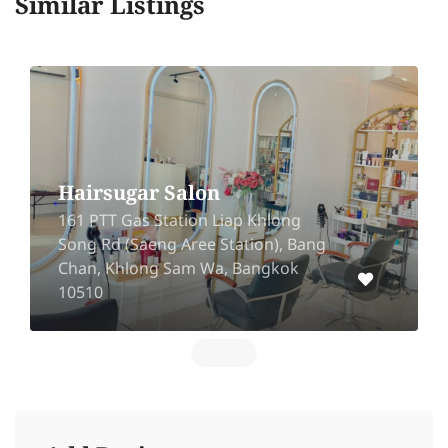
Similar Listings
Hairsugar Salon
161 PTT Gas Station Liap Khlong
Song Rd (Saeng Aree Station), Bang
Chan, Khlong Sam Wa, Bangkok
10510