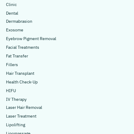
Clinic
Dental
Dermabrasion
Exosome
Eyebrow Pigment Removal
Facial Treatments
Fat Transfer
Fillers
Hair Transplant
Health Check-Up
HIFU
IV Therapy
Laser Hair Removal
Laser Treatment
Lipolifting
Lipomassage