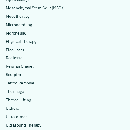
Mesenchymal Stem Cells(MSCs)
Mesotherapy
Microneedling
Morpheus8
Physical Therapy
Pico Laser
Radiesse
Rejuran Chanel
Sculptra
Tattoo Removal
Thermage
Thread Lifting
Ulthera
Ultraformer
Ultrasound Therapy