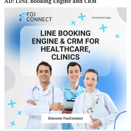
AD: LINE Booking Engine and CRM