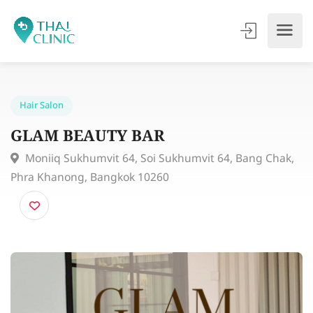
Hair Salon
GLAM BEAUTY BAR
Moniiq Sukhumvit 64, Soi Sukhumvit 64, Bang Cha
Phra Khanong, Bangkok 10260