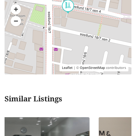
Leaflet
| ©
OpenStreetMap
contributors
Similar Listings