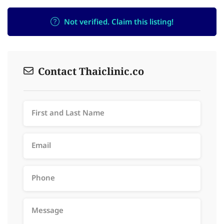
Not verified. Claim this listing!
Contact Thaiclinic.co