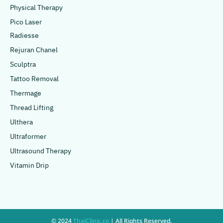
Physical Therapy
Pico Laser
Radiesse
Rejuran Chanel
Sculptra
Tattoo Removal
Thermage
Thread Lifting
Ulthera
Ultraformer
Ultrasound Therapy
Vitamin Drip
© 2024
ThaiClinic.co
| All Rights Reserved.