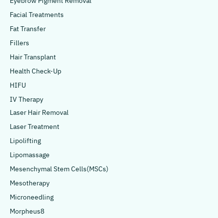
Eyebrow Pigment Removal
Facial Treatments
Fat Transfer
Fillers
Hair Transplant
Health Check-Up
HIFU
IV Therapy
Laser Hair Removal
Laser Treatment
Lipolifting
Lipomassage
Mesenchymal Stem Cells(MSCs)
Mesotherapy
Microneedling
Morpheus8