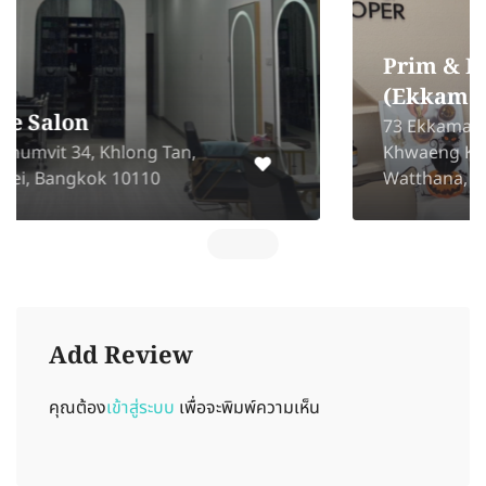
Prim & Proper Hair Bar
(Ekkamai 10)
73 Ekkamai 10 Alley, Lane 4,
Khwaeng Khlong Tan Nuea,
Watthana, Bangkok 10110
Add Review
คุณต้อง
เข้าสู่ระบบ
เพื่อจะพิมพ์ความเห็น