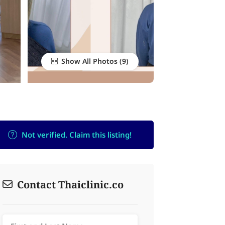
Show All Photos
Not verified. Claim this listing!
Contact Thaiclinic.co