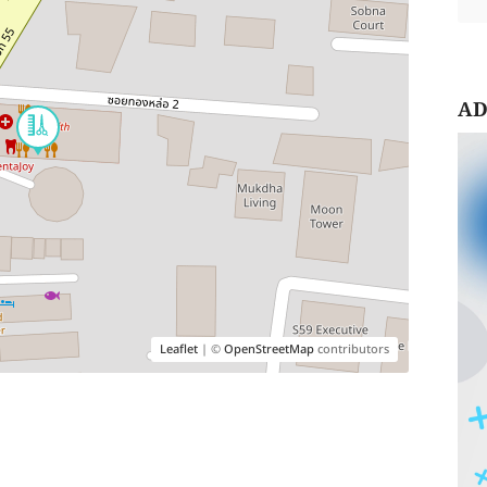
AD
Leaflet
| ©
OpenStreetMap
contributors