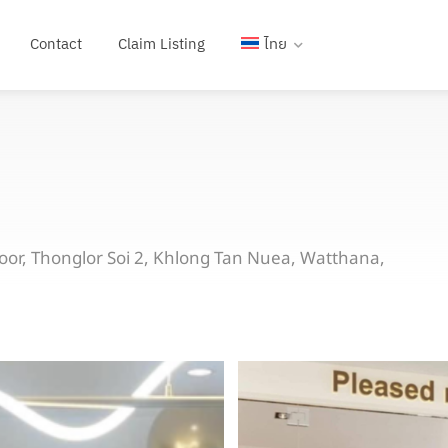
Contact
Claim Listing
ไทย
Floor, Thonglor Soi 2, Khlong Tan Nuea, Watthana,