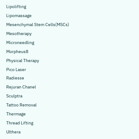
Lipolifting
Lipomassage
Mesenchymal Stem Cells(MSCs)
Mesotherapy
Microneedling
Morpheus8
Physical Therapy
Pico Laser
Radiesse
Rejuran Chanel
Sculptra
Tattoo Removal
Thermage
Thread Lifting
Ulthera