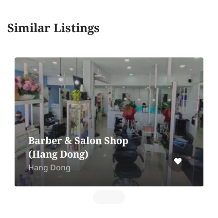
Similar Listings
Joy Hair Stylist
107 Nuea Khlong, Nuea Khlong