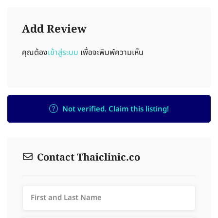
Add Review
คุณต้อง
เข้าสู่ระบบ
เพื่อจะพิมพ์ความเห็น
Not verified. Claim this listing!
Contact Thaiclinic.co