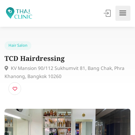
Hair Salon
TCD Hairdressing
KV Mansion 90/112 Sukhumvit 81, Bang Chak, Phr
Khanong, Bangkok 10260