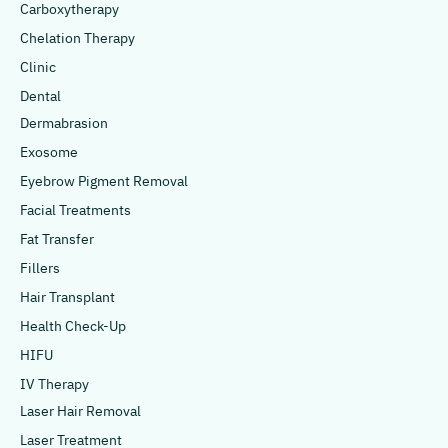
Carboxytherapy
Chelation Therapy
Clinic
Dental
Dermabrasion
Exosome
Eyebrow Pigment Removal
Facial Treatments
Fat Transfer
Fillers
Hair Transplant
Health Check-Up
HIFU
IV Therapy
Laser Hair Removal
Laser Treatment