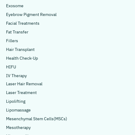
Exosome
Eyebrow Pigment Removal
Facial Treatments
Fat Transfer
Fillers
Hair Transplant
Health Check-Up
HIFU
IV Therapy
Laser Hair Removal
Laser Treatment
Lipolifting
Lipomassage
Mesenchymal Stem Cells(MSCs)
Mesotherapy