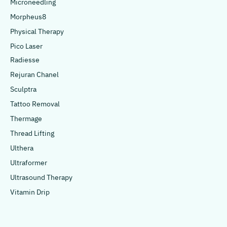
Microneedling
Morpheus8
Physical Therapy
Pico Laser
Radiesse
Rejuran Chanel
Sculptra
Tattoo Removal
Thermage
Thread Lifting
Ulthera
Ultraformer
Ultrasound Therapy
Vitamin Drip