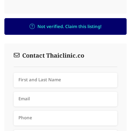
Not verified. Claim this listing!
Contact Thaiclinic.co