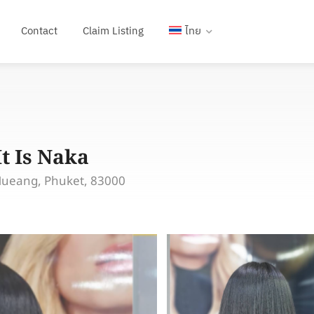
Contact
Claim Listing
ไทย
It Is Naka
Mueang, Phuket, 83000