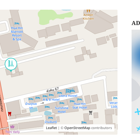
AD
Leaflet
| ©
OpenStreetMap
contributors