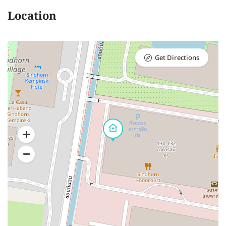
Location
Get Directions