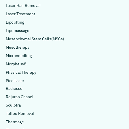
Laser Hair Removal
Laser Treatment
Lipolifting
Lipomassage
Mesenchymal Stem Cells(MSCs)
Mesotherapy
Microneedling
Morpheus8
Physical Therapy
Pico Laser
Radiesse
Rejuran Chanel
Sculptra
Tattoo Removal
Thermage