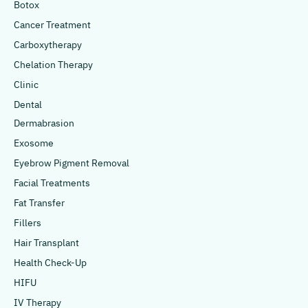
Botox
Cancer Treatment
Carboxytherapy
Chelation Therapy
Clinic
Dental
Dermabrasion
Exosome
Eyebrow Pigment Removal
Facial Treatments
Fat Transfer
Fillers
Hair Transplant
Health Check-Up
HIFU
IV Therapy