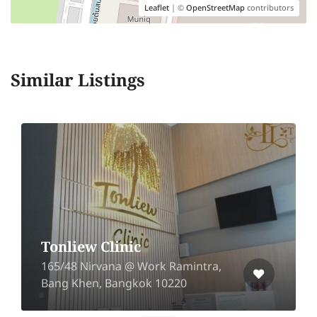
Leaflet
| ©
OpenStreetMap
contributors
Similar Listings
Tonliew Clinic
165/48 Nirvana @ Work Ramintra,
Bang Khen, Bangkok 10220