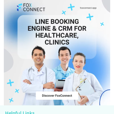
Helpful Links