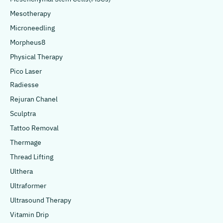
Mesotherapy
Microneedling
Morpheus8
Physical Therapy
Pico Laser
Radiesse
Rejuran Chanel
Sculptra
Tattoo Removal
Thermage
Thread Lifting
Ulthera
Ultraformer
Ultrasound Therapy
Vitamin Drip