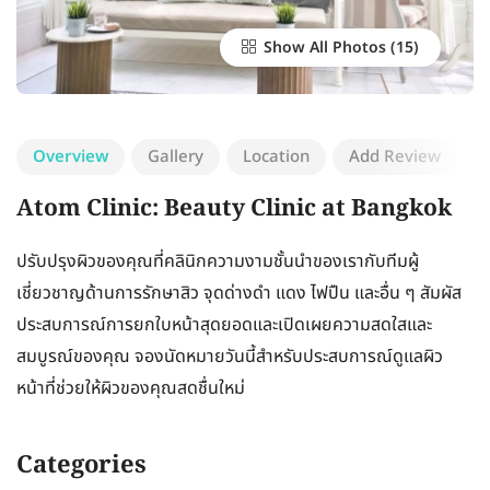
Show All Photos
Overview
Gallery
Location
Add Review
Atom Clinic: Beauty Clinic at Bangkok
ปรับปรุงผิวของคุณที่คลินิกความงามชั้นนำของเรากับทีมผู้
เชี่ยวชาญด้านการรักษาสิว จุดด่างดำ แดง ไฟปืน และอื่น ๆ สัมผัส
ประสบการณ์การยกใบหน้าสุดยอดและเปิดเผยความสดใสและ
สมบูรณ์ของคุณ จองนัดหมายวันนี้สำหรับประสบการณ์ดูแลผิว
หน้าที่ช่วยให้ผิวของคุณสดชื่นใหม่
Categories