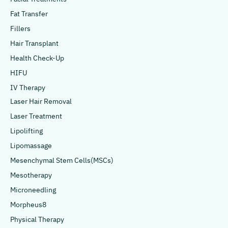
Fat Transfer
Fillers
Hair Transplant
Health Check-Up
HIFU
IV Therapy
Laser Hair Removal
Laser Treatment
Lipolifting
Lipomassage
Mesenchymal Stem Cells(MSCs)
Mesotherapy
Microneedling
Morpheus8
Physical Therapy