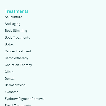
Treatments
Acupunture
Anti-aging
Body Slimming
Body Treatments
Botox
Cancer Treatment
Carboxytherapy
Chelation Therapy
Clinic
Dental
Dermabrasion
Exosome
Eyebrow Pigment Removal
Facial Treatments