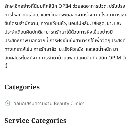
รักษาอีกอย่างที่นิยมที่คลินิก OPIM ช่วยลดอาการปวด, ปรับปรุง
การไหลเวียนเลือด, และขจัดสารพิษออกจากร่างกาย โรคอาการเช่น
ซินโดรมสำนักงาน, ความเวียนหัว, นอนไม่หลับ, ไส้หลุด, ชา, และ
ประจำเดือนผิดปกติสามารถรักษาได้ด้วยการฝังเข็มอย่างมี
ประสิทธิภาพ นอกจากนี้ การฝังเข็มยังสามารถใช้เพื่อวัตถุประสงค์
ทางเคราะห์เช่น การรักษาสิว, มะเร็งผิวหนัง, และลดน้ำหนัก มา
สัมผัสประโยชน์จากการรักษาด้วยแพทย์แผนจีนที่คลินิก OPIM วัน
นี้
Categories
คลินิกเสริมความงาม Beauty Clinics
Service Categories