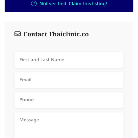
Not verified. Claim this listing!
Contact Thaiclinic.co