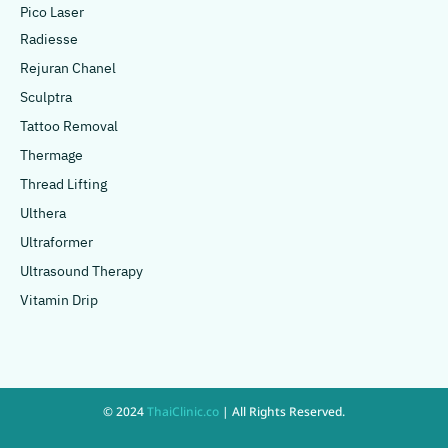
Pico Laser
Radiesse
Rejuran Chanel
Sculptra
Tattoo Removal
Thermage
Thread Lifting
Ulthera
Ultraformer
Ultrasound Therapy
Vitamin Drip
© 2024
ThaiClinic.co
| All Rights Reserved.