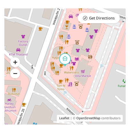
Get Directions
Leaflet
| ©
OpenStreetMap
contributors