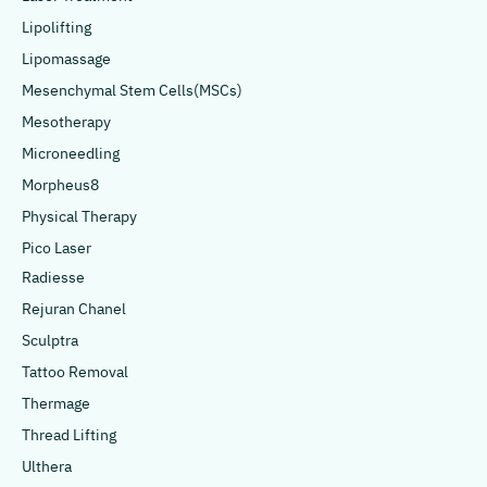
Lipolifting
Lipomassage
Mesenchymal Stem Cells(MSCs)
Mesotherapy
Microneedling
Morpheus8
Physical Therapy
Pico Laser
Radiesse
Rejuran Chanel
Sculptra
Tattoo Removal
Thermage
Thread Lifting
Ulthera