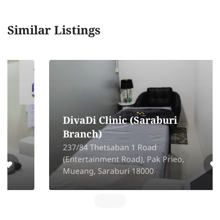
Similar Listings
DivaDi Clinic (Saraburi
Branch)
237/84 Thetsaban 1 Road
(Entertainment Road), Pak Prieo,
Mueang, Saraburi 18000