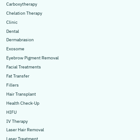
Carboxytherapy
Chelation Therapy
Clinic
Dental
Dermabrasion
Exosome
Eyebrow Pigment Removal
Facial Treatments
Fat Transfer
Fillers
Hair Transplant
Health Check-Up
HIFU
IV Therapy
Laser Hair Removal
Laser Treatment