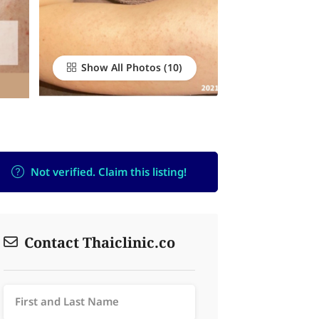
Show All Photos
Not verified. Claim this listing!
Contact Thaiclinic.co