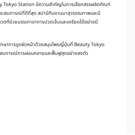
y Tokyo Station มีความสำคัญในการเลือกสรรผลิตภัณฑ์
รับประสบการณ์ที่ดีที่สุด สปามีทีมงานมาสุวรรณภาพและมี
วดที่ช่วยบรรเทาอาการปวดเจ็บและเครียดได้อย่างมี
ักษาการขูดผิวหน้าด้วยสมุนไพรญี่ปุ่นที่ Beauty Tokyo
ะสบการณ์การผ่อนคลายและฟื้นฟูสุดอย่างลงตัว