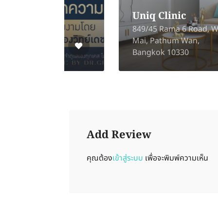
Mall)
568 Meeting Mall Floor 2
ang
Room number A Charan
Sanit Wong Rd, Bang Ao,
Bang Phlat, Bangkok 10700
Add Review
คุณต้อง
เข้าสู่ระบบ
เพื่อจะพิมพ์ความเห็น