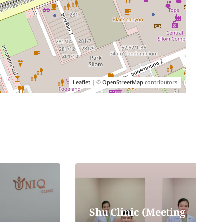
Leaflet
| ©
OpenStreetMap
contributors