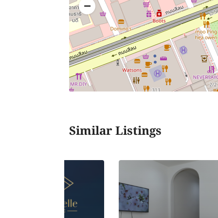
Similar Listings
Shu Clinic (Meeting