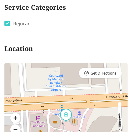
Service Categories
Rejuran
Location
Get Directions