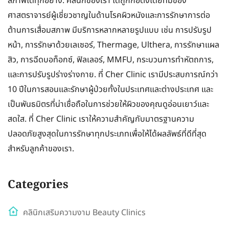
สภาพได้ทุกอย่าง. คลินิกของเรา ได้ถูกก่อตั้งโดยทีมของ
ศาสตราจารย์ผู้เชี่ยวชาญในด้านโรคผิวหนังและการรักษาการต่อ
ต้านการเสื่อมสภาพ มีบริการหลากหลายรูปแบบ เช่น การปรับรูป
หน้า, การรักษาด้วยเลเซอร์, Thermage, Ulthera, การรักษาแผล
สิว, การฉีดบอท็อกซ์, ฟิลเลอร์, MMFU, กระบวนการทำหัตถการ,
และการปรับรูปร่างร่างกาย. ที่ Cher Clinic เรามีประสบการณ์กว่า
10 ปีในการสอนและรักษาผู้ป่วยทั้งในประเทศและต่างประเทศ และ
เป็นพันธมิตรที่น่าเชื่อถือในการช่วยให้ผิวของคุณดูอ่อนเยาว์และ
สดใส. ที่ Cher Clinic เราให้ความสำคัญกับมาตรฐานความ
ปลอดภัยสูงสุดในการรักษาทุกประเภทเพื่อให้ได้ผลลัพธ์ที่ดีที่สุด
สำหรับลูกค้าของเรา.
Categories
คลินิกเสริมความงาม Beauty Clinics