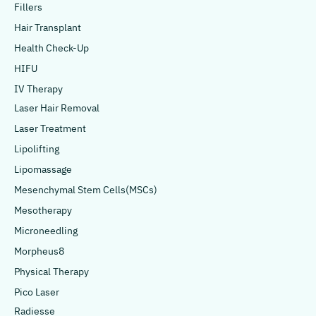
Fillers
Hair Transplant
Health Check-Up
HIFU
IV Therapy
Laser Hair Removal
Laser Treatment
Lipolifting
Lipomassage
Mesenchymal Stem Cells(MSCs)
Mesotherapy
Microneedling
Morpheus8
Physical Therapy
Pico Laser
Radiesse