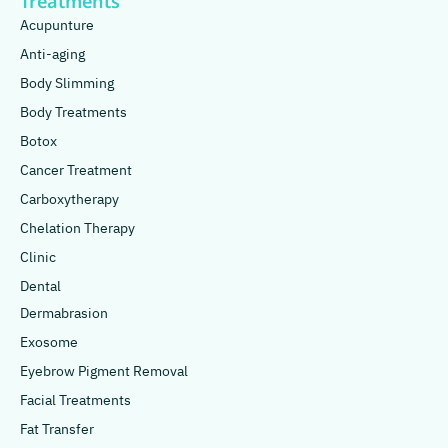
Treatments
Acupunture
Anti-aging
Body Slimming
Body Treatments
Botox
Cancer Treatment
Carboxytherapy
Chelation Therapy
Clinic
Dental
Dermabrasion
Exosome
Eyebrow Pigment Removal
Facial Treatments
Fat Transfer