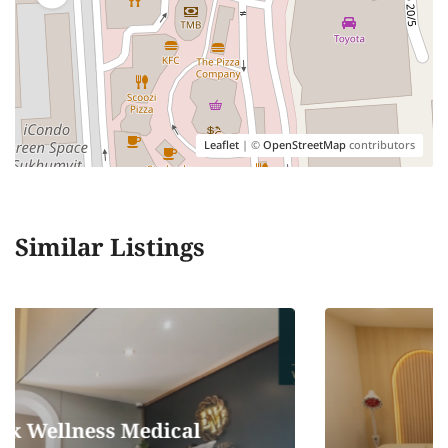
Leaflet
| ©
OpenStreetMap
contributors
Similar Listings