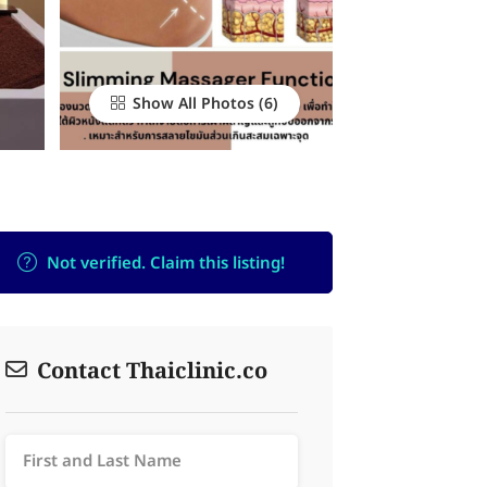
Show All Photos
Not verified. Claim this listing!
Contact Thaiclinic.co