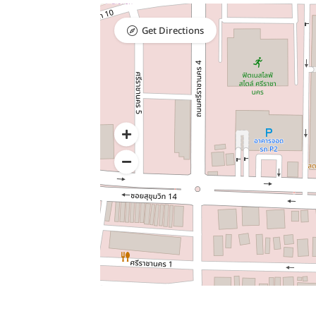
Get Directions