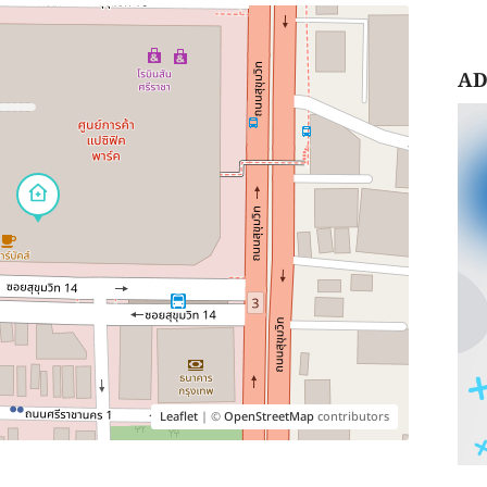
AD
Leaflet
| ©
OpenStreetMap
contributors