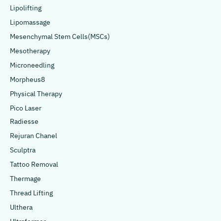
Lipolifting
Lipomassage
Mesenchymal Stem Cells(MSCs)
Mesotherapy
Microneedling
Morpheus8
Physical Therapy
Pico Laser
Radiesse
Rejuran Chanel
Sculptra
Tattoo Removal
Thermage
Thread Lifting
Ulthera