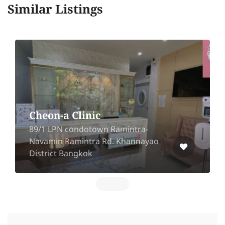
Similar Listings
Mr.Big Wellness
161/11 Soi Thonglor 9, Khlong Tan
Nuea, Watthana, Bangkok 10110