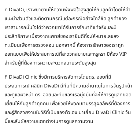
ที่ DivaDi, เราพยายามให้ความพึงพอใจสูงสุดให้กับลูกค้าโดยให้คำ
แนะนำส่วนตัวและติดตามกรณีแต่ละกรณีอย่างใกล้ชิด ลูกค้าของ
เราสามารถมั่นใจได้ว่าพวกเขาได้รับการรักษาที่แท้จริงและมี
ประสิทธิภาพ เนื่องจากแพทย์ของเรายินดีที่จะให้หมายเลขลง
ทะเบียนเพื่อการตรวจสอบ นอกจากนี้ ห้องการรักษาของเราถูก
ออกแบบเพื่อให้ประสบการณ์ที่สะดวกสบายและหรูหรา มีห้อง VIP
สำหรับผู้ที่ต้องการความสะดวกสบายระดับสูงสุด
ที่ DivaDi Clinic ซึ่งมีการบริหารจัดการโดยดร. ออยที่มี
ประสบการณ์ คลินิก DivaDi มีทีมที่มีความชำนาญในการจัดรูปหน้า
และดูแลผิวหน้า ดร. ออยและทีมของเธอมุ่งมั่นที่จะให้การดูแลที่ยอด
เยี่ยมให้กับลูกค้าทุกคน เพื่อช่วยให้พวกเขาบรรลุผลลัพธ์ที่ต้องการ
และรู้สึกสวยงามในวิธีที่เป็นของตัวเอง มาเยี่ยม DivaDi Clinic วัน
นี้และสัมผัสความแตกต่างในการดูแลความงาม