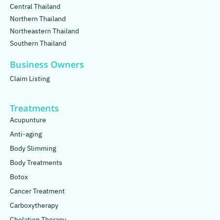
Central Thailand
Northern Thailand
Northeastern Thailand
Southern Thailand
Business Owners
Claim Listing
Treatments
Acupunture
Anti-aging
Body Slimming
Body Treatments
Botox
Cancer Treatment
Carboxytherapy
Chelation Therapy