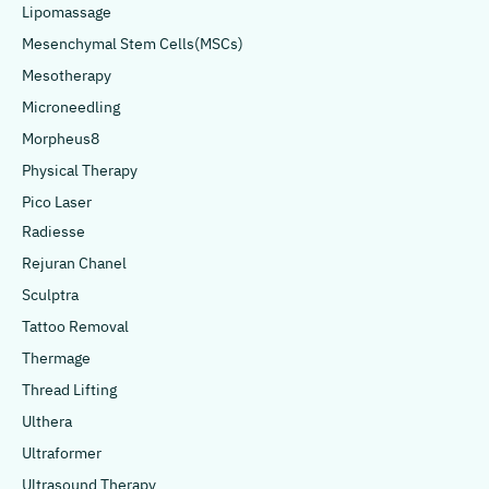
Lipomassage
Mesenchymal Stem Cells(MSCs)
Mesotherapy
Microneedling
Morpheus8
Physical Therapy
Pico Laser
Radiesse
Rejuran Chanel
Sculptra
Tattoo Removal
Thermage
Thread Lifting
Ulthera
Ultraformer
Ultrasound Therapy