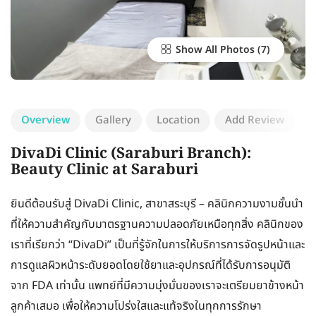
Show All Photos
Overview
Gallery
Location
Add Review
DivaDi Clinic (Saraburi Branch):
Beauty Clinic at Saraburi
ยินดีต้อนรับสู่ DivaDi Clinic, สาขาสระบุรี – คลินิกความงามชั้นนำ
ที่ให้ความสำคัญกับมาตรฐานความปลอดภัยเหนือทุกสิ่ง คลินิกของ
เราที่เรียกว่า “DivaDi” เป็นที่รู้จักในการให้บริการการจัดรูปหน้าและ
การดูแลผิวหน้าระดับยอดโดยใช้ยาและอุปกรณ์ที่ได้รับการอนุมัติ
จาก FDA เท่านั้น แพทย์ที่มีความมุ่งมั่นของเราจะเตรียมยาข้างหน้า
ลูกค้าเสมอ เพื่อให้ความโปร่งใสและแท้จริงในทุกการรักษา