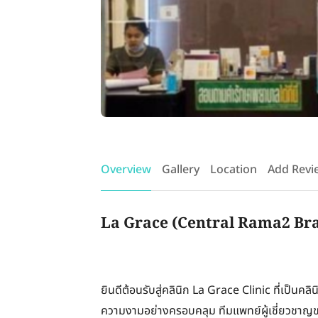
Overview
Gallery
Location
Add Revi
La Grace (Central Rama2 Bra
ยินดีต้อนรับสู่คลินิก La Grace Clinic ที่เป็นคล
ความงามอย่างครอบคลุม ทีมแพทย์ผู้เชี่ยวชาญขอ