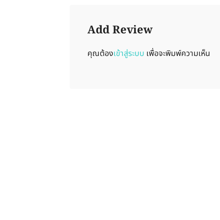
Add Review
คุณต้อง
เข้าสู่ระบบ
เพื่อจะพิมพ์ความเห็น