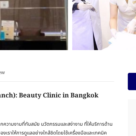
ew
nch): Beauty Clinic in Bangkok
ินิกความงามที่ทันสมัย นวัตกรรมและสง่างาม ที่ให้บริการด้าน
งเราให้การดูแลอย่างใกล้ชิดโดยใช้เครื่องมือและเทคนิค