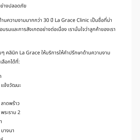
ใจอย่างปลอดภัย
์ด้านความงามมากกว่า 30 ปี La Grace Clinic เป็นชื่อที่น่า
บรมและการสังเกตอย่างต่อเนื่อง เรามั่นใจว่าลูกค้าของเรา
บๆ คลินิก La Grace ให้บริการให้คำปรึกษาด้านความงาม
ือกได้ที่:
ด
 แจ้งวัฒนะ
า ลาดพร้าว
า พระราม 2
้า
า บางนา
ซ์