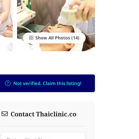
Show All Photos
Not verified. Claim this listing!
Contact Thaiclinic.co