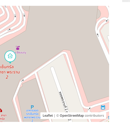
Leaflet
| ©
OpenStreetMap
contributors