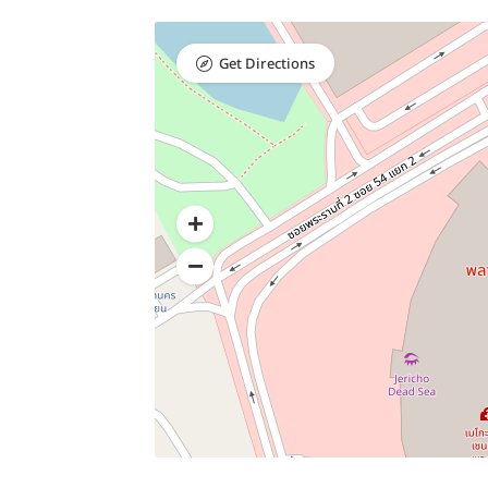
Get Directions