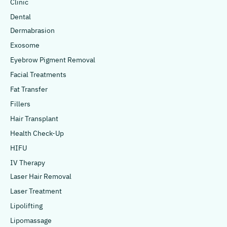
Clinic
Dental
Dermabrasion
Exosome
Eyebrow Pigment Removal
Facial Treatments
Fat Transfer
Fillers
Hair Transplant
Health Check-Up
HIFU
IV Therapy
Laser Hair Removal
Laser Treatment
Lipolifting
Lipomassage