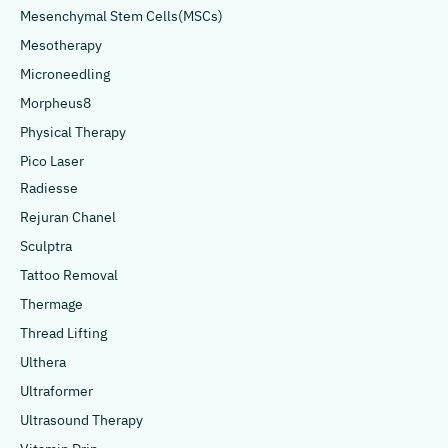
Mesenchymal Stem Cells(MSCs)
Mesotherapy
Microneedling
Morpheus8
Physical Therapy
Pico Laser
Radiesse
Rejuran Chanel
Sculptra
Tattoo Removal
Thermage
Thread Lifting
Ulthera
Ultraformer
Ultrasound Therapy