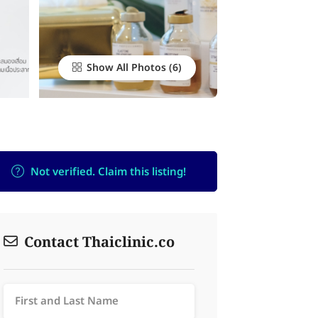
Show All Photos
Not verified. Claim this listing!
Contact Thaiclinic.co