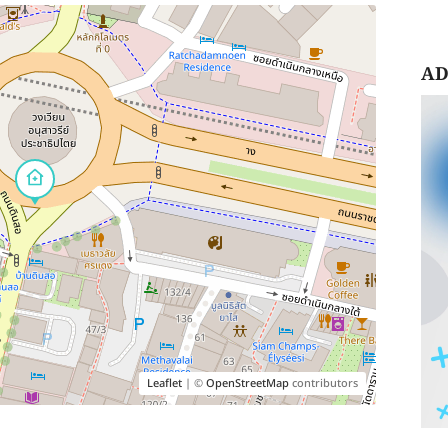
AD
Leaflet
| ©
OpenStreetMap
contributors