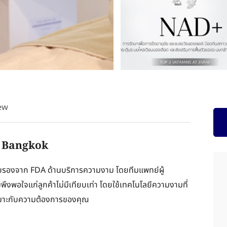
ew
at Bangkok
รรับรองจาก FDA ด้านบริการความงาม โดยทีมแพทย์ผู้
พึงพอใจแก่ลูกค้าไม่มีเทียบเท่า โดยใช้เทคโนโลยีความงามที่
่เหมาะกับความต้องการของคุณ