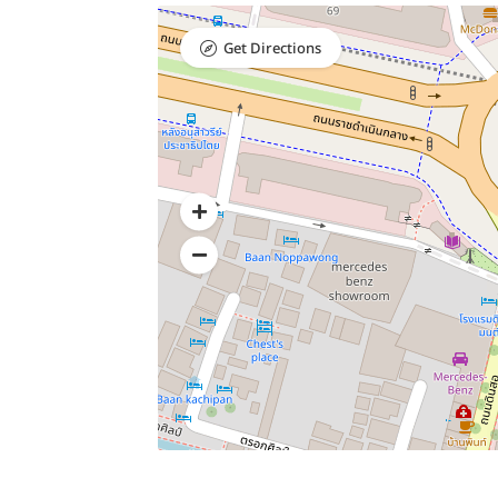
Get Directions